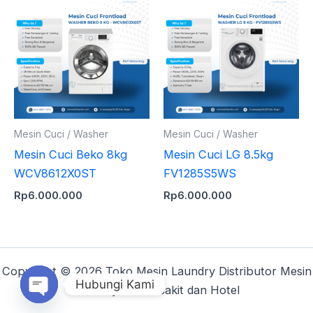
Mesin Cuci / Washer
Mesin Cuci / Washer
Mesin Cuci Beko 8kg
Mesin Cuci LG 8.5kg
WCV8612X0ST
FV1285S5WS
Rp
6.000.000
Rp
6.000.000
Copyright © 2026 Toko Mesin Laundry Distributor Mesin
Hubungi Kami
Laundry Rumahsakit dan Hotel
Open chaty