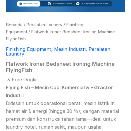
Beranda
/
Peralatan Laundry
/
Finishing
Equipment
/ Flatwork Ironer Bedsheet Ironing Machine
FlyingFish
Finishing Equipment
,
Mesin Industri
,
Peralatan
Laundry
Flatwork Ironer Bedsheet Ironing Machine
FlyingFish
& Free Ongkir
Flying Fish – Mesin Cuci Komersial & Extractor
Industri
Didesain untuk operasional berat, mesin listrik ini
hemat air & energi (hingga 30 %), dengan material
premium dan konstruksi tahan lama—ideal untuk
laundry hotel, rumah sakit, maupun usaha