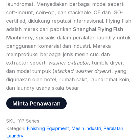
laundromat. Menyediakan berbagai model seperti
soft-mount, coin-op, dan stackable. CE dan ISO-
certified, didukung reputasi internasional. Flying Fish
adalah merek dari pabrikan
Shanghai Flying Fish
Machinery
, spesialis dalam peralatan laundry untuk
penggunaan komersial dan industri. Mereka
memproduksi berbagai jenis mesin cuci dan
extractor seperti
washer extractor
, tumble dryer,
dan model tumpuk (
stacked washer dryers
), yang
digunakan oleh hotel, rumah sakit, laundromat koin,
dan laundry usaha skala besar
Minta Penawaran
SKU:
YP-Series
Kategori:
Finishing Equipment
,
Mesin Industri
,
Peralatan
Laundry