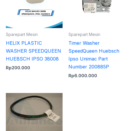
Sparepart Mesin
Sparepart Mesin
HELIX PLASTIC
Timer Washer
WASHER SPEEDQUEEN
SpeedQueen Huebsch
HUEBSCH IPSO 38008
Ipso Unimac Part
Number 200885P
Rp
200.000
Rp
6.000.000