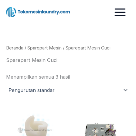
Lewati
ke
konten
Beranda
/
Sparepart Mesin
/ Sparepart Mesin Cuci
Sparepart Mesin Cuci
Menampilkan semua 3 hasil