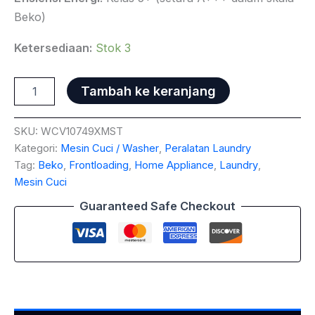
Beko)
Ketersediaan:
Stok 3
Tambah ke keranjang
SKU:
WCV10749XMST
Kategori:
Mesin Cuci / Washer
,
Peralatan Laundry
Tag:
Beko
,
Frontloading
,
Home Appliance
,
Laundry
,
Mesin Cuci
Guaranteed Safe Checkout