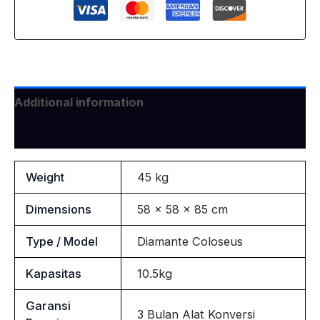
Additional information
Reviews (0)
Weight
45 kg
Dimensions
58 × 58 × 85 cm
Type / Model
Diamante Coloseus
Kapasitas
10.5kg
Garansi
3 Bulan Alat Konversi