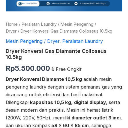
Home
/
Peralatan Laundry
/
Mesin Pengering /
Dryer
/ Dryer Konversi Gas Diamante Colloseus 10.5kg
Mesin Pengering / Dryer
,
Peralatan Laundry
Dryer Konversi Gas Diamante Colloseus
10.5kg
Rp
5.500.000
& Free Ongkir
Dryer Konversi Diamante 10,5 kg
adalah mesin
pengering laundry dengan sistem pemanas gas yang
dirancang untuk efisiensi dan hasil maksimal.
Dilengkapi
kapasitas 10,5 kg
,
digital display
, serta
desain modern dan praktis. Mesin ini hemat listrik
(200W, 220V, 50Hz), memiliki
diameter outlet 3 inci
,
dan ukuran kompak
58 × 60 × 85 cm
, sehingga