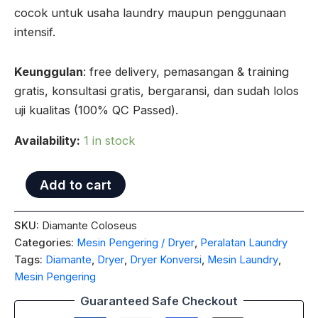
cocok untuk usaha laundry maupun penggunaan
intensif.
Keunggulan
: free delivery, pemasangan & training
gratis, konsultasi gratis, bergaransi, dan sudah lolos
uji kualitas (100% QC Passed).
Availability:
1 in stock
Add to cart
SKU:
Diamante Coloseus
Categories:
Mesin Pengering / Dryer
,
Peralatan Laundry
Tags:
Diamante
,
Dryer
,
Dryer Konversi
,
Mesin Laundry
,
Mesin Pengering
Guaranteed Safe Checkout