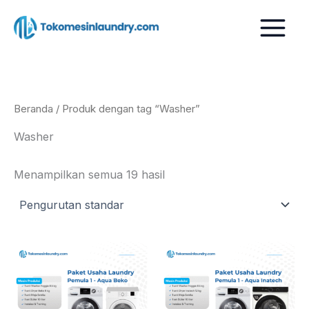
Lewati
ke
konten
Beranda
/ Produk dengan tag “Washer”
Washer
Menampilkan semua 19 hasil