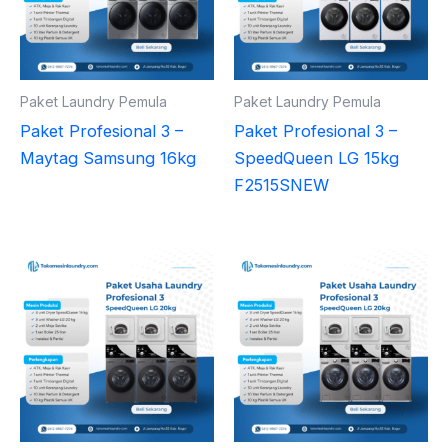
Paket Laundry Pemula
Paket Laundry Pemula
Paket Profesional 3 –
Paket Profesional 3 –
Maytag Samsung 16kg
SpeedQueen LG 15kg
F2515SNEW