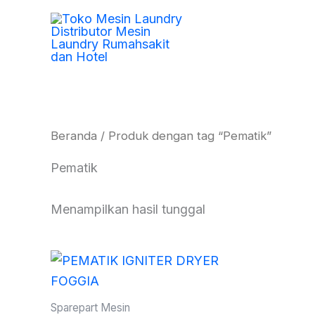
Lewati
ke
konten
Beranda
/ Produk dengan tag “Pematik”
Pematik
Menampilkan hasil tunggal
Sparepart Mesin