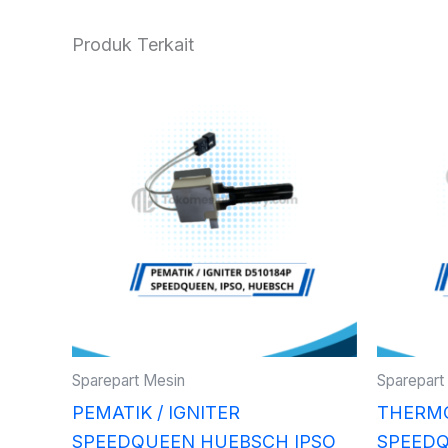
Produk Terkait
Sparepart Mesin
Sparepart
PEMATIK / IGNITER
THERM
SPEEDQUEEN HUEBSCH IPSO
SPEEDQ