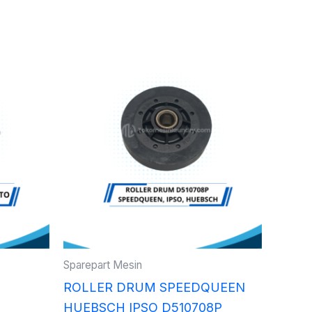
Sparepart Mesin
ROLLER DRUM SPEEDQUEEN
HUEBSCH IPSO D510708P