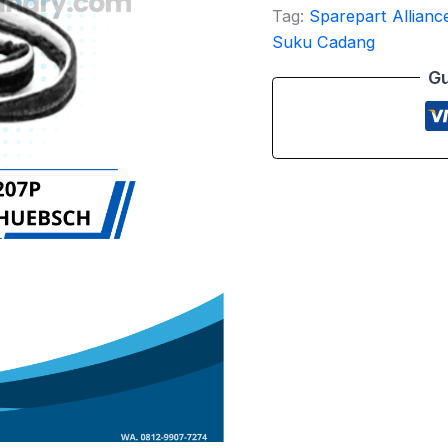
Tag:
Sparepart Allianc
Suku Cadang
Gu