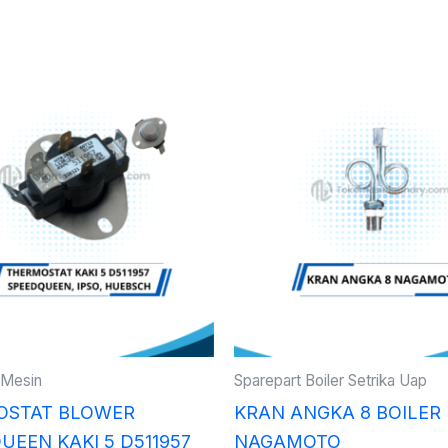
 Mesin
Sparepart Boiler Setrika Uap
OSTAT BLOWER
KRAN ANGKA 8 BOILER
UEEN KAKI 5 D511957
NAGAMOTO