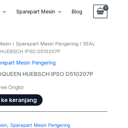
Sparepart Mesin
Blog
Mesin
/
Sparepart Mesin Pengering
/ SEAL
HUEBSCH IPSO D510207P
repart Mesin Pengering
DQUEEN HUEBSCH IPSO D510207P
ree Ongkir
ke keranjang
sin
,
Sparepart Mesin Pengering