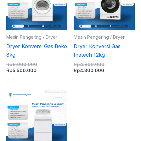
Mesin Pengering / Dryer
Mesin Pengering / Dryer
Dryer Konversi Gas Beko
Dryer Konversi Gas
8kg
Inatech 12kg
Rp
6.000.000
Rp
4.800.000
Rp
5.500.000
Rp
4.300.000