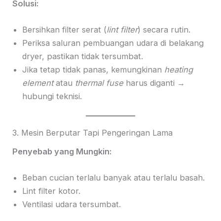
Solusi:
Bersihkan filter serat (
lint filter
) secara rutin.
Periksa saluran pembuangan udara di belakang
dryer, pastikan tidak tersumbat.
Jika tetap tidak panas, kemungkinan
heating
element
atau
thermal fuse
harus diganti →
hubungi teknisi.
3. Mesin Berputar Tapi Pengeringan Lama
Penyebab yang Mungkin:
Beban cucian terlalu banyak atau terlalu basah.
Lint filter kotor.
Ventilasi udara tersumbat.