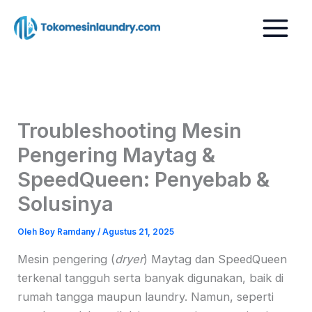
Lewati
ke
konten
Troubleshooting Mesin
Pengering Maytag &
SpeedQueen: Penyebab &
Solusinya
Oleh
Boy Ramdany
/
Agustus 21, 2025
Mesin pengering (
dryer
) Maytag dan SpeedQueen
terkenal tangguh serta banyak digunakan, baik di
rumah tangga maupun laundry. Namun, seperti