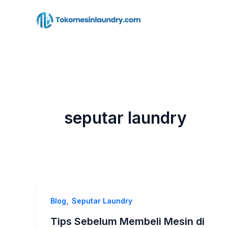
Lewati
ke
konten
seputar laundry
,
Blog
Seputar Laundry
Tips Sebelum Membeli Mesin di