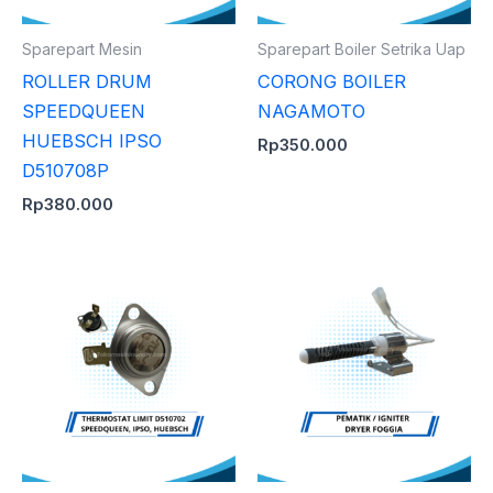
Sparepart Mesin
Sparepart Boiler Setrika Uap
ROLLER DRUM
CORONG BOILER
SPEEDQUEEN
NAGAMOTO
HUEBSCH IPSO
Rp
350.000
D510708P
Rp
380.000