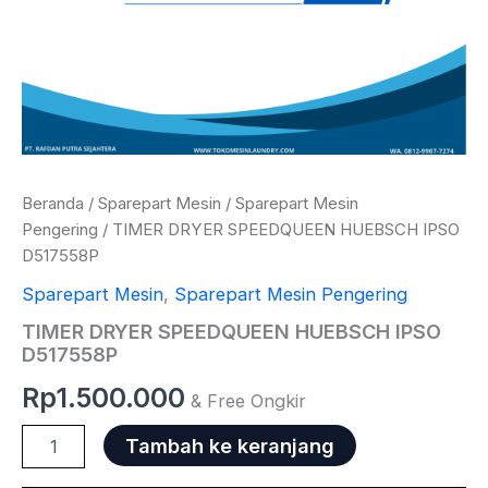
Beranda
/
Sparepart Mesin
/
Sparepart Mesin
Pengering
/ TIMER DRYER SPEEDQUEEN HUEBSCH IPSO
D517558P
Sparepart Mesin
,
Sparepart Mesin Pengering
TIMER DRYER SPEEDQUEEN HUEBSCH IPSO
D517558P
Rp
1.500.000
& Free Ongkir
Tambah ke keranjang