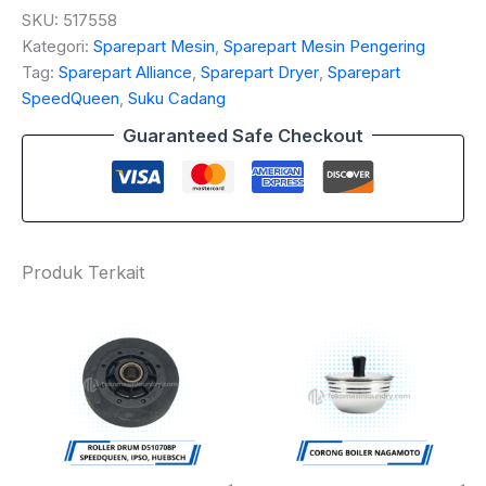
SKU:
517558
Kategori:
Sparepart Mesin
,
Sparepart Mesin Pengering
Tag:
Sparepart Alliance
,
Sparepart Dryer
,
Sparepart
SpeedQueen
,
Suku Cadang
Guaranteed Safe Checkout
Produk Terkait